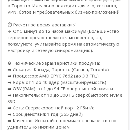
в Торонто. Идеально подходит для игр, хостинга,
VPN, ботов и требовательных бизнес-приложений.
⏱️ Расчетное время доставки ⚡
🔹 От 5 минут до 12 часов максимум (Большинство
серверов предоставляются мгновенно, но,
пожалуйста, учитывайте время на автоматическую
настройку и сетевую синхронизацию).
⚙️ Технические характеристики продукта:
➡️ Локация: Канада, Торонто (Canada, Toronto)
➡️ Процессор: AMD EPYC 7662 (до 3.3 ГГц)
➡️ Ядра: от 1 до 40 ядер (масштабируемость)
➡️ ОЗУ (RAM): от 1 до 94 ГБ оперативной памяти
➡️ Накопитель: от 10 до 300 ГБ сверхбыстрого NVMe
SSD
➡️ Сеть: Сверхскоростной порт 2 Гбит/с
➡️ Срок действия: 1 год (365 дней)
➡️ Качество: Испытайте премиальное качество по
удивительно низким ценам!