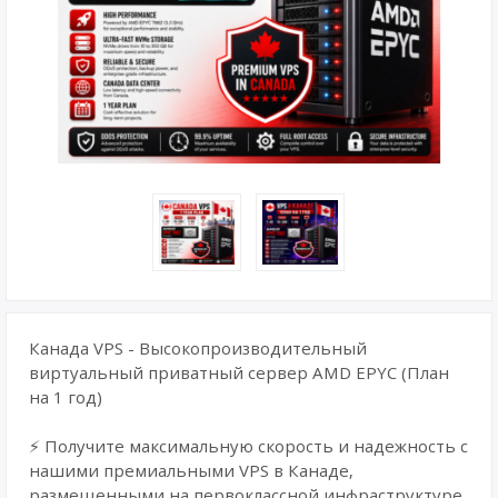
Канада VPS - Высокопроизводительный
виртуальный приватный сервер AMD EPYC (План
на 1 год)
⚡ Получите максимальную скорость и надежность с
нашими премиальными VPS в Канаде,
размещенными на первоклассной инфраструктуре