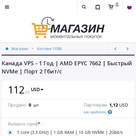
0
Магазин
Хостинг (108)
Канада VPS - 1 Год | AMD EPYC 7662 | Быстрый
NVMe | Порт 2 Гбит/с
112
USD
.
00
Продано
0
Партнерам
1,12
USD
шт.
как заработать
*
Выберите тариф
1 core (3.3 GHz) | 1 GB RAM | 10 GB NVMe | 2Gbit/s