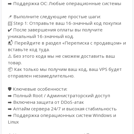
➡️ Поддержка ОС: Любые операционные системы
📌 Выполните следующие простые шаги:
📨 Step 1: Отправьте ваш 16-значный код покупки
✔️ После завершения оплаты вы получите
уникальный 16-значный код.
📬 Перейдите в раздел «Переписка с продавцом» и
вставьте код туда.
⚠️ Без этого кода мы не сможем доставить ваш
товар.
📦 Как только мы получим ваш код, ваш VPS будет
отправлен незамедлительно.
🛡️ Ключевые особенности:
➡️ Полный Root / Администраторский доступ
➡️ Включена защита от DDoS-атак
➡️ Аптайм сервера 24/7 и высокая стабильность
➡️ Поддержка операционных систем Windows и
Linux