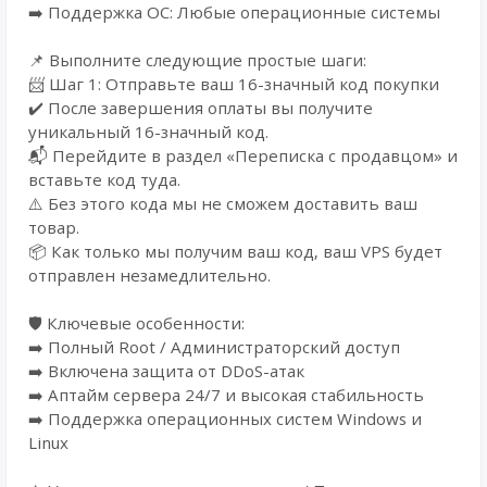
➡️ Поддержка ОС: Любые операционные системы
📌 Выполните следующие простые шаги:
📨 Шаг 1: Отправьте ваш 16-значный код покупки
✔️ После завершения оплаты вы получите
уникальный 16-значный код.
📬 Перейдите в раздел «Переписка с продавцом» и
вставьте код туда.
⚠️ Без этого кода мы не сможем доставить ваш
товар.
📦 Как только мы получим ваш код, ваш VPS будет
отправлен незамедлительно.
🛡️ Ключевые особенности:
➡️ Полный Root / Администраторский доступ
➡️ Включена защита от DDoS-атак
➡️ Аптайм сервера 24/7 и высокая стабильность
➡️ Поддержка операционных систем Windows и
Linux