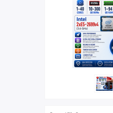
Великоб