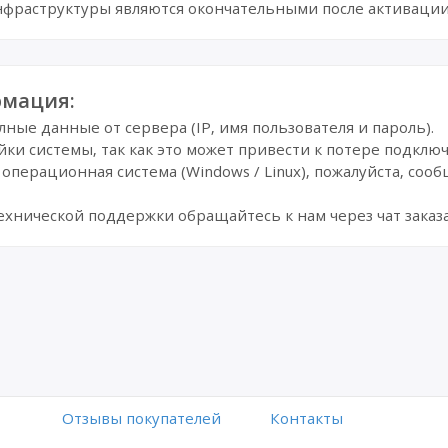
инфраструктуры являются окончательными после активации
мация:
лные данные от сервера (IP, имя пользователя и пароль).
йки системы, так как это может привести к потере подклю
операционная система (Windows / Linux), пожалуйста, сооб
ехнической поддержки обращайтесь к нам через чат заказа
Отзывы покупателей
Контакты