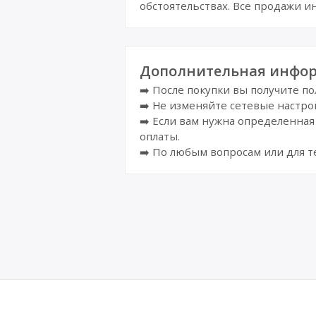
обстоятельствах. Все продажи 
Дополнительная инфор
➡️ После покупки вы получите по
➡️ Не изменяйте сетевые настро
➡️ Если вам нужна определенная 
оплаты.
➡️ По любым вопросам или для т