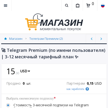
0
Магазин
Телеграм Премиум (2)
🚀 Telegram Premium (по имени пользователя)
| 3-12 месячный тарифный план ✨
15
USD
.
00
Продано
0
Партнерам
0,15
USD
шт.
как заработать
*
Выбрать ежемесячную подписку
Стоимость 3-месячной подписки на Telegram