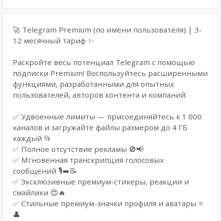
🚀 Telegram Premium (по имени пользователя) | 3-
12 месячный тариф ✨
Раскройте весь потенциал Telegram с помощью
подписки Premium! Воспользуйтесь расширенными
функциями, разработанными для опытных
пользователей, авторов контента и компаний:
✅ Удвоенные лимиты — присоединяйтесь к 1 000
каналов и загружайте файлы размером до 4 ГБ
каждый 📂
✅ Полное отсутствие рекламы 🚫📢
✅ Мгновенная транскрипция голосовых
сообщений 🎙️➡️📝
✅ Эксклюзивные премиум-стикеры, реакции и
смайлики 😍🔥
✅ Стильные премиум-значки профиля и аватары ⭐
👤