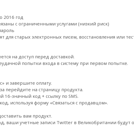
о 2016 год
вязаны с ограниченными услугами (низкий риск)
пароль
ят для старых электронных писем, восстановления или те
ется на доступ перед доставкой.
 неудачной попытки входа в систему при первом попытке.
с» и завершите оплату.
за перейдите на страницу продукта.
й 16-значный код + ссылку по SMS.
код, используя форму «Связаться с продавцом».
доставить вам продукт.
од, ваши учетные записи Twitter в Великобритании будут