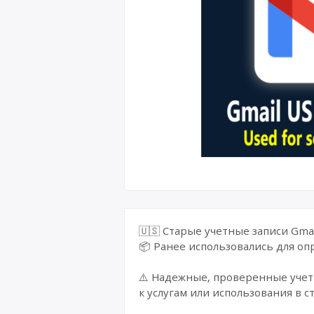
Великоб
🇺🇸 Старые учетные записи Gma
📦 Ранее использовались для о
⚠️ Надежные, проверенные учетн
к услугам или использования в с