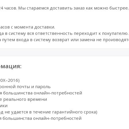
 24 часов. Мы стараемся доставить заказ как можно быстрее.
асов с момента доставки.
да в систему вся ответственность переходит к покупателю.
 путем входа в систему возврат или замена не производятс
мация:
00X–2016)
тронной почты и пароль
для большинства онлайн-потребностей
ме реального времени
ники
од не удается в течение гарантийного срока)
ля большинства онлайн-потребностей