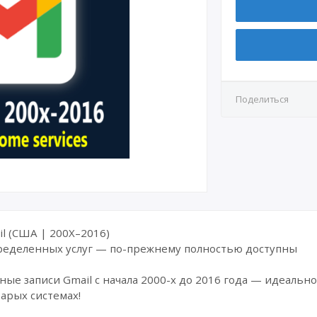
ритании
Поделиться
il (США | 200X–2016)
пределенных услуг — по-прежнему полностью доступны
ые записи Gmail с начала 2000-х до 2016 года — идеально
тарых системах!