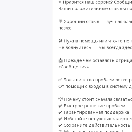
⭐ Нравится наш сервис? Сообщи
Ваши положительные отзывы пом
💬 Хороший отзыв — лучшая благ
позже!
🛠️ Нужна помощь или что-то не 
Не волнуйтесь — мы всегда здес
📩 Прежде чем оставлять отрица
«Сообщения».
✅ Большинство проблем легко р
От помощи с входом в систему д
💡 Почему стоит сначала связатьс
✔️ Быстрое решение проблем
✔️ Гарантированная поддержка
✔️ Избегайте ненужных задерже
✔️ Сохраните действительность
🤝 Мы всегда готовы помочь!