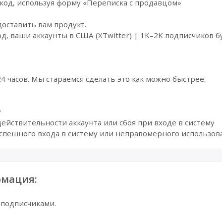
код, используя форму «Переписка с продавцом»
доставить вам продукт.
од, ваши аккаунты в США (XTwitter) | 1K–2K подписчиков 
 24 часов. Мы стараемся сделать это как можно быстрее.
у
действительности аккаунта или сбоя при входе в систему
успешного входа в систему или неправомерного использов
мация:
0 подписчиками.