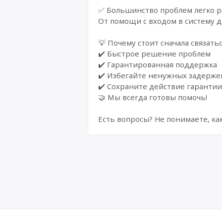
✅ Большинство проблем легко р
От помощи с входом в систему д
💡 Почему стоит сначала связатьс
✔️ Быстрое решение проблем
✔️ Гарантированная поддержка
✔️ Избегайте ненужных задерже
✔️ Сохраните действие гарантии
🤝 Мы всегда готовы помочь!
Есть вопросы? Не понимаете, к