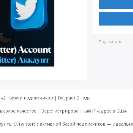
ритании
Поделиться
 1–2 тысячи подписчиков | Возраст 2 года
Высокое качество | Зарегистрированный IP-адрес в США
аунты (XTwitter) с активной базой подписчиков — идеальн