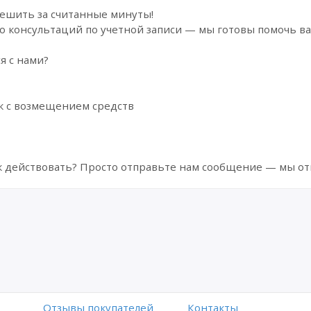
ешить за считанные минуты!
о консультаций по учетной записи — мы готовы помочь ва
я с нами?
к с возмещением средств
ак действовать? Просто отправьте нам сообщение — мы от
Отзывы покупателей
Контакты