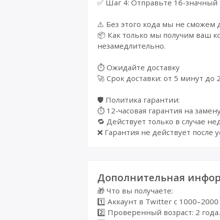
✅ Шаг 4: Отправьте 16-значный 
⚠️ Без этого кода мы не сможем 
📦 Как только мы получим ваш к
незамедлительно.
⏱️ Ожидайте доставку
🚀 Срок доставки: от 5 минут до
🛡️ Политика гарантии:
⏱️ 12-часовая гарантия на замен
🔁 Действует только в случае не
❌ Гарантия не действует после 
Дополнительная инфор
🎁 Что вы получаете:
1️⃣ Аккаунт в Twitter с 1000–200
2️⃣ Проверенный возраст: 2 года.