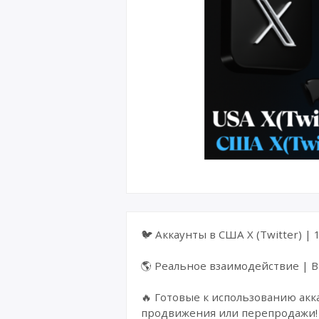
Великоб
🐦 Аккаунты в США X (Twitter) |
🌎 Реальное взаимодействие | 
🔥 Готовые к использованию акк
продвижения или перепродажи!