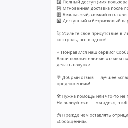
3️⃣ Полный доступ (имя пользова
4️⃣ Мгновенная доставка после п
5️⃣ Безопасный, свежий и готов
6️⃣ Доступный и безрисковый ва
🚀 Усильте свое присутствие в 
контроль, все в одном!
⭐ Понравился наш сервис? Сооб
Ваши положительные отзывы пом
делать покупки.
💬 Добрый отзыв — лучшее «спас
предложениям!
🛠️ Нужна помощь или что-то не 
Не волнуйтесь — мы здесь, чтоб
📩 Прежде чем оставлять отрица
«Сообщения».