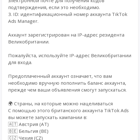
электронной почте для получения кодов
подтверждения, если это необходимо.
3. ID: идентификационный номер аккаунта TikTok
Ads Manager.
Аккаунт зарегистрирован на IP-адрес резидента
Великобритании.
Пожалуйста, используйте IP-адрес Великобритании
для входа.
Предоплаченный аккаунт означает, что вам
необходимо вручную пополнить баланс аккаунта,
прежде чем ваши объявления смогут запускаться.
🌍 Страны, на которые можно нацеливаться
С помощью этого британского аккаунта TikTok Ads
вы можете запускать кампании в:
🇦🇹 Австрия (AT)
🇧🇪 Бельгия (BE)
🇨🇿 Чехия (CZ)