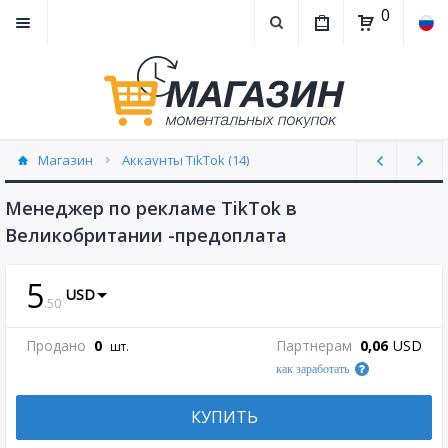
0
Магазин
Аккаунты TikTok (14)
Менеджер по рекламе TikTok в
Великобритании -предоплата
5
USD
.
50
Продано
0
Партнерам
0,06
USD
шт.
как заработать
КУПИТЬ