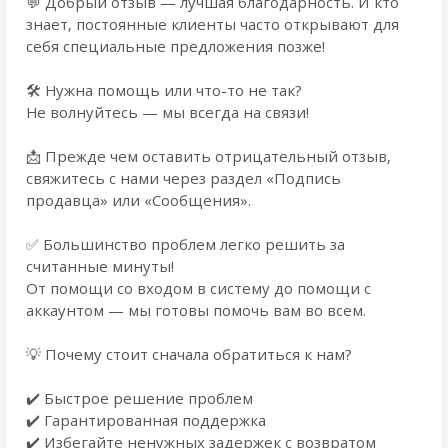
💬 Добрый отзыв — лучшая благодарность. И кто
знает, постоянные клиенты часто открывают для
себя специальные предложения позже!
🛠️ Нужна помощь или что-то не так?
Не волнуйтесь — мы всегда на связи!
📩 Прежде чем оставить отрицательный отзыв,
свяжитесь с нами через раздел «Подпись
продавца» или «Сообщения».
✅ Большинство проблем легко решить за
считанные минуты!
От помощи со входом в систему до помощи с
аккаунтом — мы готовы помочь вам во всем.
💡 Почему стоит сначала обратиться к нам?
✔️ Быстрое решение проблем
✔️ Гарантированная поддержка
✔️ Избегайте ненужных задержек с возвратом