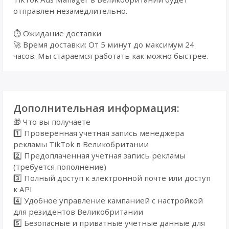
отправлен незамедлительно.
⏱️ Ожидание доставки
🚀 Время доставки: От 5 минут до максимум 24
часов. Мы стараемся работать как можно быстрее.
Дополнительная информация:
🎁 Что вы получаете
1️⃣ Проверенная учетная запись менеджера
рекламы TikTok в Великобритании
2️⃣ Предоплаченная учетная запись рекламы
(требуется пополнение)
3️⃣ Полный доступ к электронной почте или доступ
к API
4️⃣ Удобное управление кампанией с настройкой
для резидентов Великобритании
5️⃣ Безопасные и приватные учетные данные для