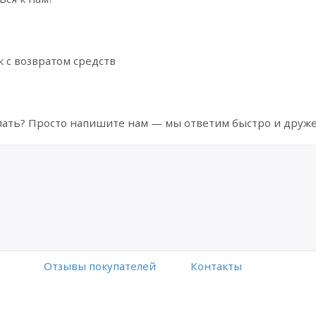
 с возвратом средств
делать? Просто напишите нам — мы ответим быстро и друж
Отзывы покупателей
Контакты
Работает на платформе