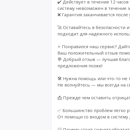
✔️ Действует в течение 12 часов
систему невозможен в течение э
❌ Гарантия заканчивается после 
🚀 Оставайтесь в безопасности 
подходит для надежного использ
⭐ Понравился наш сервис? Дайте
Ваш положительный отзыв помога
💬 Добрый отзыв — лучшая благо
предложения позже!
🛠️ Нужна помощь или что-то не 
Не волнуйтесь — мы всегда на с
📩 Прежде чем оставить отрица
✅ Большинство проблем легко р
От помощи со входом в систему 
💡 Почему стоит сначала обратит