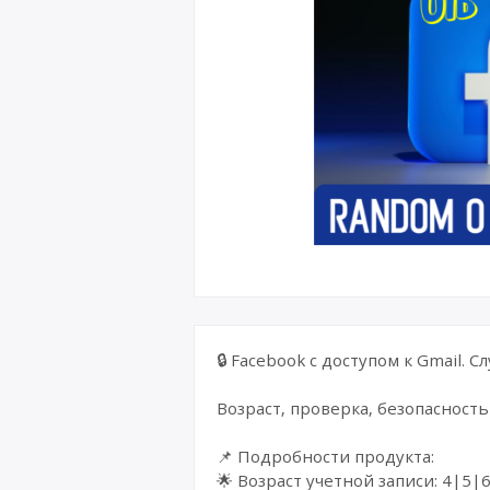
Великоб
🔒 Facebook с доступом к Gmail. 
Возраст, проверка, безопасност
📌 Подробности продукта:
🌟 Возраст учетной записи: 4|5|