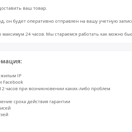
доставить ваш товар.
од, он будет оперативно отправлен на вашу учетную запис
о максимум 24 часов. Мы стараемся работать как можно бы
мация:
 жилым IP
и Facebook
е 12 часов при возникновении каких-либо проблем
ечение срока действия гарантии
писей
узей