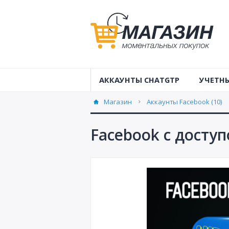
АККАУНТЫ CHATGTP
УЧЕТНЫ
Учетные 
Магазин
Аккаунты Facebook (10)
Австрал
Facebook с доступ
Учетные 
Аккаунты
Аккаунты
Аккаунты
Аккаунты