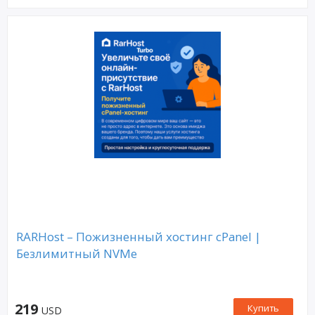
RARHost – Пожизненный хостинг cPanel |
Безлимитный NVMe
219
Купить
USD