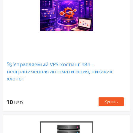
🚀 Управляемый VPS-хостинг n8n –
неограниченная автоматизация, никаких
хлопот
10
Купить
USD