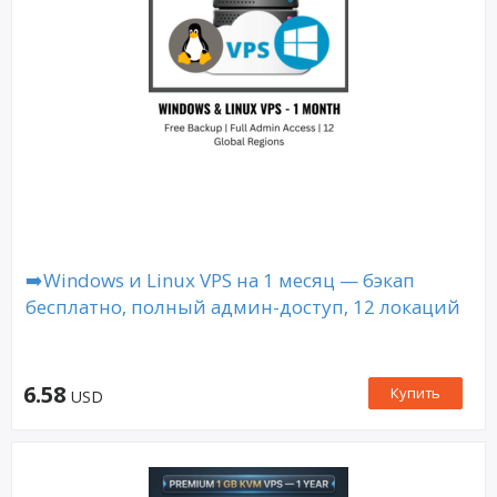
➡️Windows и Linux VPS на 1 месяц — бэкап
бесплатно, полный админ-доступ, 12 локаций
6.58
Купить
USD