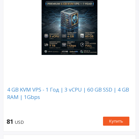
4 GB KVM VPS - 1 Год | 3 vCPU | 60 GB SSD | 4 GB
RAM | 1Gbps
81
Купить
USD