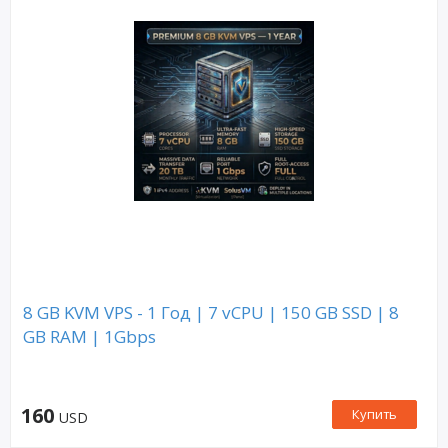
8 GB KVM VPS - 1 Год | 7 vCPU | 150 GB SSD | 8
GB RAM | 1Gbps
160
Купить
USD