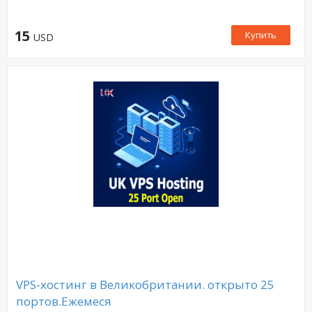
15
Купить
USD
VPS-хостинг в Великобритании. открыто 25
портов.Ежемеся