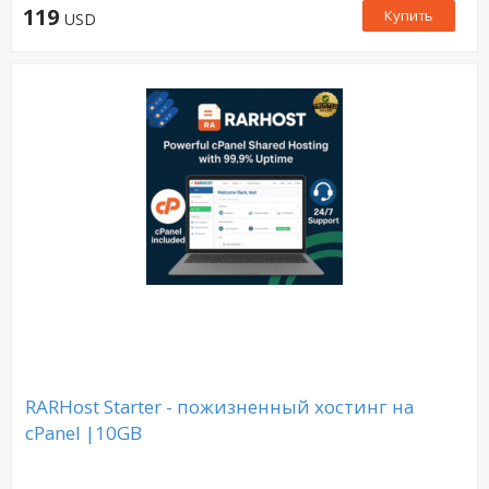
119
Купить
USD
RARHost Starter - пожизненный хостинг на
cPanel |10GB