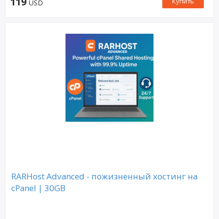
119
Купить
USD
RARHost Advanced - пожизненный хостинг на
cPanel | 30GB