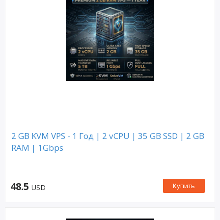
2 GB KVM VPS - 1 Год | 2 vCPU | 35 GB SSD | 2 GB
RAM | 1Gbps
48.5
Купить
USD