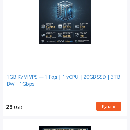
1GB KVM VPS — 1 Год | 1 vCPU | 20GB SSD | 3TB
BW | 1Gbps
29
Купить
USD