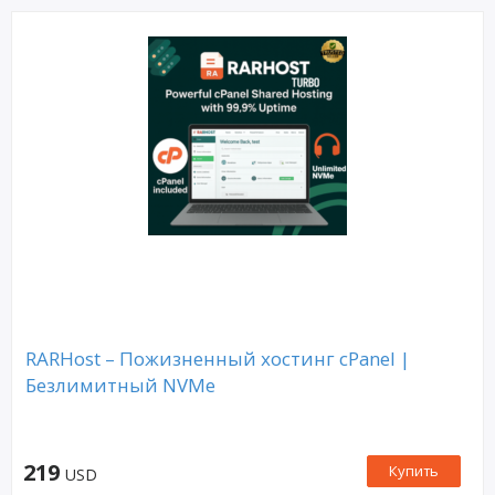
RARHost – Пожизненный хостинг cPanel |
Безлимитный NVMe
219
Купить
USD