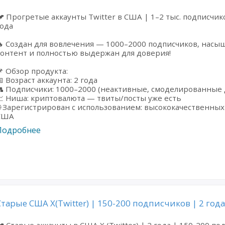
 Прогретые аккаунты Twitter в США | 1–2 тыс. подписчик
ода
🔥 Создан для вовлечения — 1000–2000 подписчиков, на
онтент и полностью выдержан для доверия!
 Обзор продукта:
 Возраст аккаунта: 2 года
 Подписчики: 1000–2000 (неактивные, смоделированные 
 Ниша: криптовалюта — твиты/посты уже есть
 Зарегистрирован с использованием: высококачественны
США
Подробнее
Старые США X(Twitter) | 150-200 подписчиков | 2 года