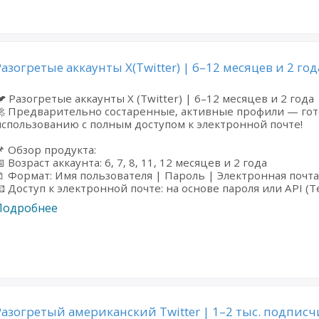
Разогретые аккаунты X(Twitter) | 6–12 месяцев и 2 год
 Разогретые аккаунты X (Twitter) | 6–12 месяцев и 2 года
🚀 Предварительно состаренные, активные профили — гот
спользованию с полным доступом к электронной почте!
 Обзор продукта:
 Возраст аккаунта: 6, 7, 8, 11, 12 месяцев и 2 года
 Формат: Имя пользователя | Пароль | Электронная почта 
 Доступ к электронной почте: на основе пароля или API (Te
Подробнее
Разогретый американский Twitter | 1–2 тыс. подписч