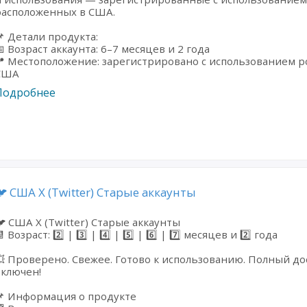
расположенных в США.
 Детали продукта:
 Возраст аккаунта: 6–7 месяцев и 2 года
 Местоположение: зарегистрировано с использованием 
США
Подробнее
🐦 США X (Twitter) Старые аккаунты
 США X (Twitter) Старые аккаунты
 Возраст: 2️⃣ | 3️⃣ | 4️⃣ | 5️⃣ | 6️⃣ | 7️⃣ месяцев и 2️⃣ года
 Проверено. Свежее. Готово к использованию. Полный до
ключен!
📌 Информация о продукте