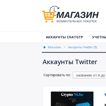
АККАУНТЫ CHATGTP
УЧЕТНЫ
Учетные 
Магазин
Аккаунты Twitter (9)
Австрал
Аккаунты Twitter
Учетные 
Аккаунты
Сортировать по:
Аккаунты
Аккаунты
Аккаунты
