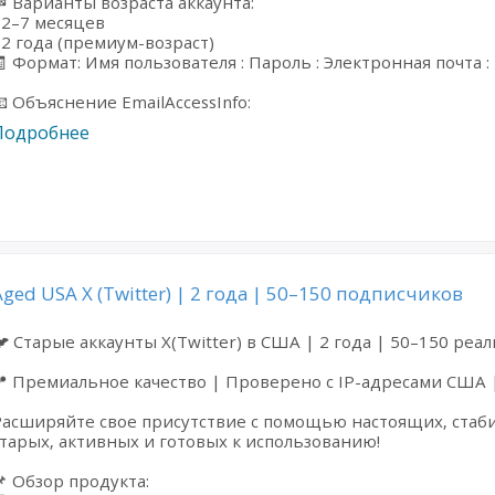
 Варианты возраста аккаунта:
 2–7 месяцев
 2 года (премиум-возраст)
 Формат: Имя пользователя : Пароль : Электронная почта : 
 Объяснение EmailAccessInfo:
Подробнее
Aged USA X (Twitter) | 2 года | 50–150 подписчиков
 Старые аккаунты X(Twitter) в США | 2 года | 50–150 ре
 Премиальное качество | Проверено с IP-адресами США 
асширяйте свое присутствие с помощью настоящих, стаби
тарых, активных и готовых к использованию!
 Обзор продукта: