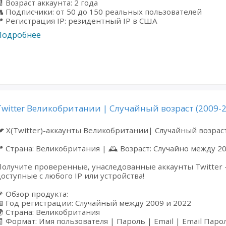
 Возраст аккаунта: 2 года
 Подписчики: от 50 до 150 реальных пользователей
 Регистрация IP: резидентный IP в США
Подробнее
Twitter Великобритании | Случайный возраст (2009-2
 X(Twitter)-аккаунты Великобритании| Случайный возраст
 Страна: Великобритания | 🕰️ Возраст: Случайно между 20
олучите проверенные, унаследованные аккаунты Twitter -
оступные с любого IP или устройства!
 Обзор продукта:
 Год регистрации: Случайный между 2009 и 2022
 Страна: Великобритания
 Формат: Имя пользователя | Пароль | Email | Email Пар