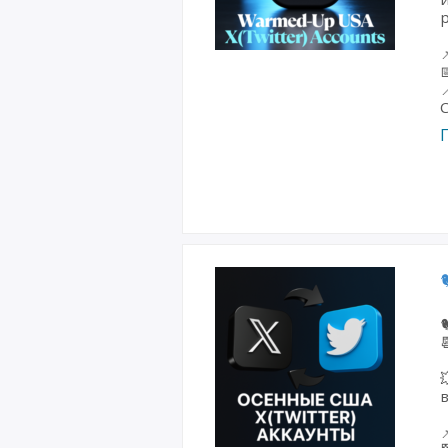






в